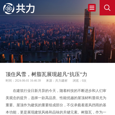
顶住风雪，树脂瓦展现超凡“抗压”力
时间：2024-06-01 16:46:39
来源：共力建材
浏览：
0
次
在建筑行业日新月异的今天，随着科技的不断进步和人们审
美观念的提升，选择一款高品质、性能优越的屋顶材料显得尤为
重要。屋顶作为建筑的重要组成部分，不仅承载着遮风挡雨的基
本功能，更是展现建筑风格和品味的关键元素。树脂瓦，作为一