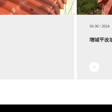
10-30 / 2024
增城平改
>