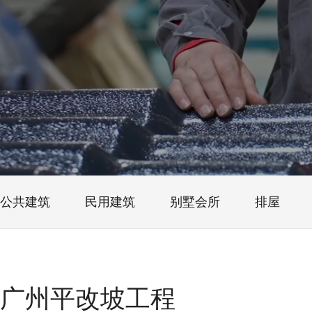
公共建筑
民用建筑
别墅会所
排屋
广州平改坡工程