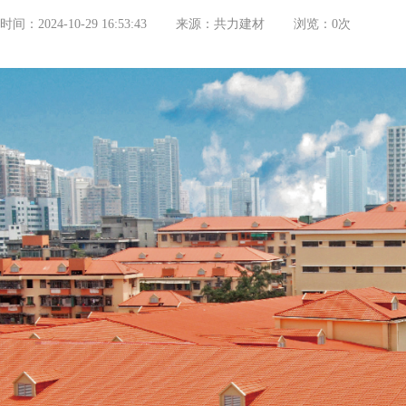
时间：2024-10-29 16:53:43
来源：共力建材
浏览：
0
次