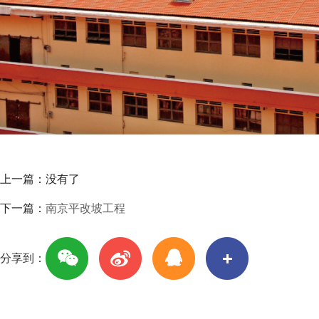
上一篇：没有了
下一篇：
南京平改坡工程
分享到：