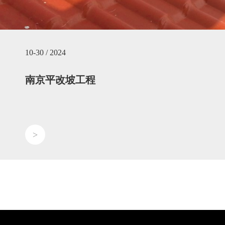
10-30 / 2024
南京平改坡工程
>