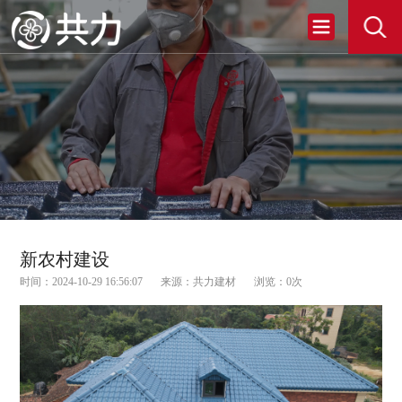
新农村建设
时间：2024-10-29 16:56:07
来源：共力建材
浏览：
0
次