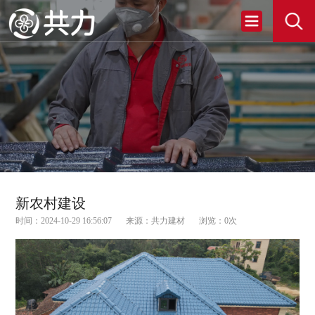
新农村建设
时间：2024-10-29 16:56:07
来源：共力建材
浏览：
0
次